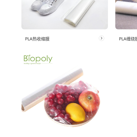
PLA热收缩膜
PLA缠