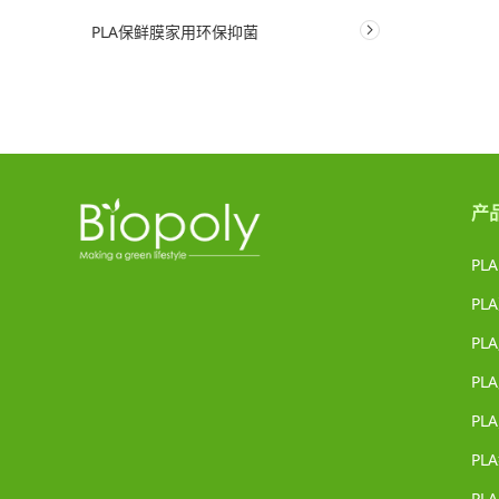
PLA保鲜膜家用环保抑菌
产
PL
PL
PL
PL
PL
PL
PL