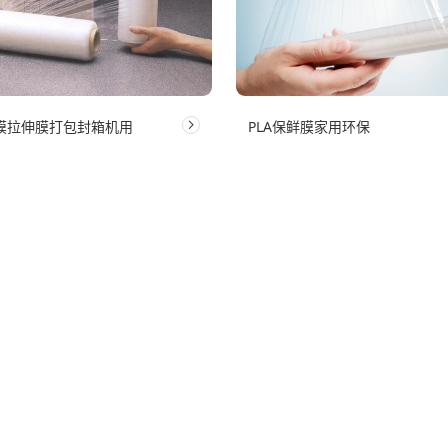
绕膜拉伸膜打包封箱机用
PLA保鲜膜家用环保