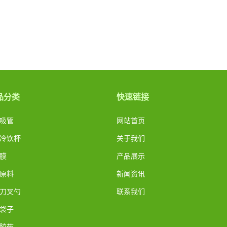
品分类
快速链接
A吸管
网站首页
A冷饮杯
关于我们
A膜
产品展示
A原料
新闻资讯
A刀叉勺
联系我们
A袋子
A胶带