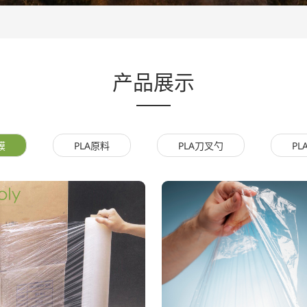
产品展示
膜
PLA原料
PLA刀叉勺
PL