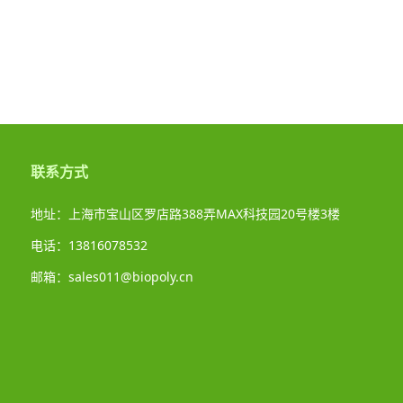
联系方式
地址：上海市宝山区罗店路388弄MAX科技园20号楼3楼
电话：13816078532
邮箱：sales011@biopoly.cn