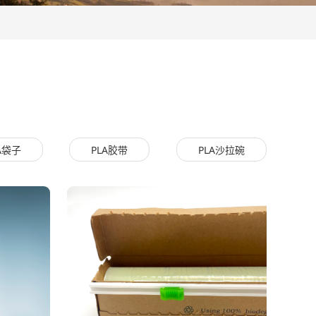
A袋子
PLA胶带
PLA沙拉碗